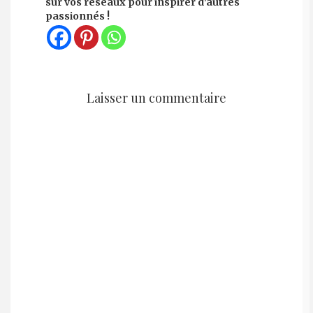
sur vos réseaux pour inspirer d'autres
passionnés !
Laisser un commentaire