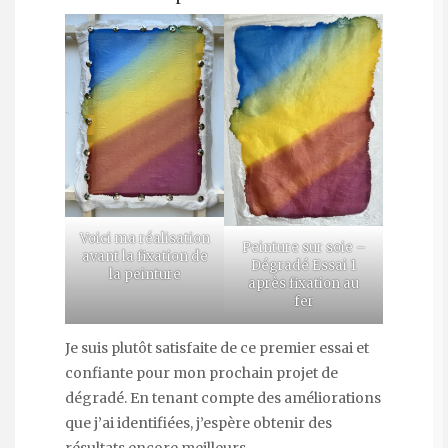
Voici ma réalisation
Peinture sur soie –
avant la fixation de
Dégradé Essai 1
la peinture
après fixation au
fer
Je suis plutôt satisfaite de ce premier essai et
confiante pour mon prochain projet de
dégradé. En tenant compte des améliorations
que j’ai identifiées, j’espère obtenir des
résultats encore meilleurs.