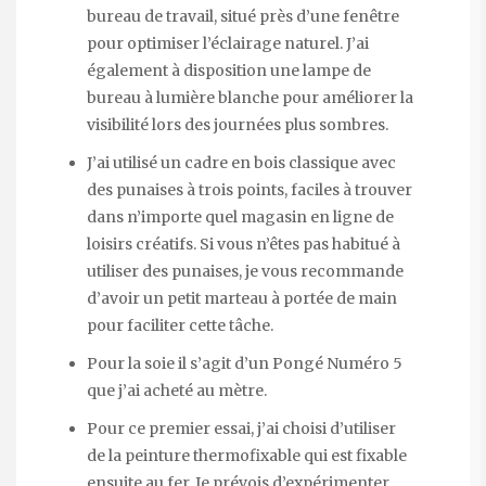
bureau de travail, situé près d’une fenêtre
pour optimiser l’éclairage naturel. J’ai
également à disposition une lampe de
bureau à lumière blanche pour améliorer la
visibilité lors des journées plus sombres.
J’ai utilisé un cadre en bois classique avec
des punaises à trois points, faciles à trouver
dans n’importe quel magasin en ligne de
loisirs créatifs. Si vous n’êtes pas habitué à
utiliser des punaises, je vous recommande
d’avoir un petit marteau à portée de main
pour faciliter cette tâche.
Pour la soie il s’agit d’un Pongé Numéro 5
que j’ai acheté au mètre.
Pour ce premier essai, j’ai choisi d’utiliser
de la peinture thermofixable qui est fixable
ensuite au fer. Je prévois d’expérimenter