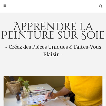
Skip
to
content
Apprendre la
Peinture sur Soie
~ Créez des Pièces Uniques & Faites-Vous
Plaisir ~