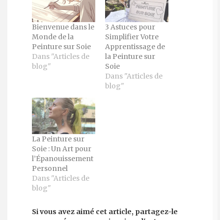
Bienvenue dans le
3 Astuces pour
Monde de la
Simplifier Votre
Peinture sur Soie
Apprentissage de
Dans "Articles de
la Peinture sur
blog"
Soie
Dans "Articles de
blog"
La Peinture sur
Soie : Un Art pour
l’Épanouissement
Personnel
Dans "Articles de
blog"
Si vous avez aimé cet article, partagez-le